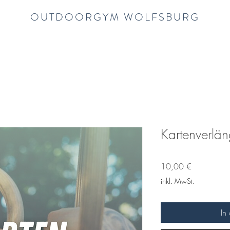
OUTDOORGYM WOLFSBURG
Kartenverlä
Preis
10,00 €
inkl. MwSt.
In