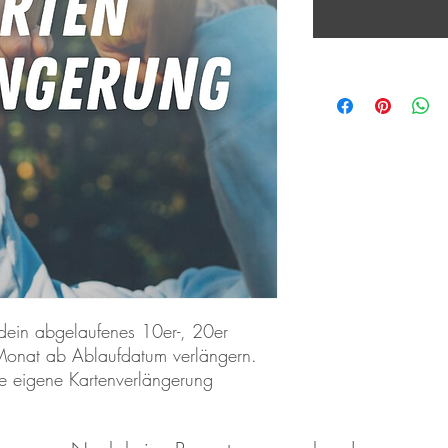
dein abgelaufenes 10er-, 20er
 Monat ab Ablaufdatum verlängern.
ne eigene Kartenverlängerung