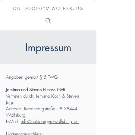
OUTDOORGYM WOLFSBURG
Impressum
Angaben gemäß § 5 TMG
Jemima und Steven Fitness GbR
Vertreten durch: Jemima Koch & Steven
Jäger
Adresse: Rabenbergstraße 58,38444
Wolfsburg
E-Mail:
info@outdoorgym-wolfsburg.de
Haftungsausschluss: