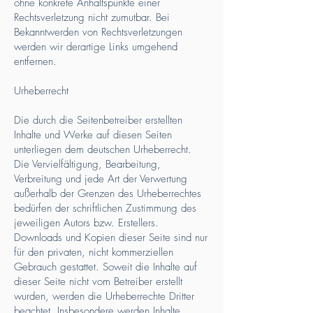
ohne konkrete Anhaltspunkte einer
Rechtsverletzung nicht zumutbar. Bei
Bekanntwerden von Rechtsverletzungen
werden wir derartige Links umgehend
entfernen.
Urheberrecht
Die durch die Seitenbetreiber erstellten
Inhalte und Werke auf diesen Seiten
unterliegen dem deutschen Urheberrecht.
Die Vervielfältigung, Bearbeitung,
Verbreitung und jede Art der Verwertung
außerhalb der Grenzen des Urheberrechtes
bedürfen der schriftlichen Zustimmung des
jeweiligen Autors bzw. Erstellers.
Downloads und Kopien dieser Seite sind nur
für den privaten, nicht kommerziellen
Gebrauch gestattet. Soweit die Inhalte auf
dieser Seite nicht vom Betreiber erstellt
wurden, werden die Urheberrechte Dritter
beachtet. Insbesondere werden Inhalte