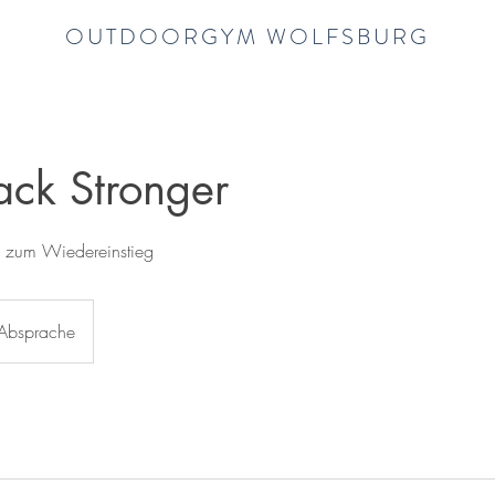
OUTDOORGYM WOLFSBURG
ck Stronger
gs zum Wiedereinstieg
Absprache