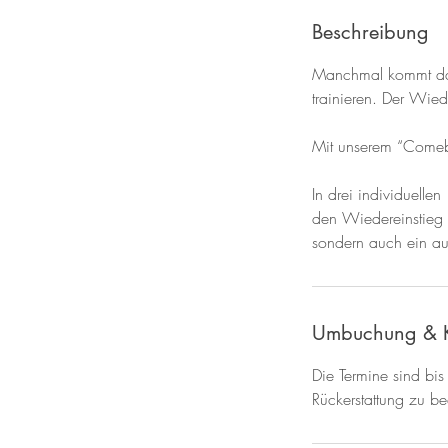
Beschreibung
Manchmal kommt das
trainieren. Der Wied
Mit unserem “Comeba
In drei individuelle
den Wiedereinstieg l
sondern auch ein auf 
Umbuchung & 
Die Termine sind bis
Rückerstattung zu b