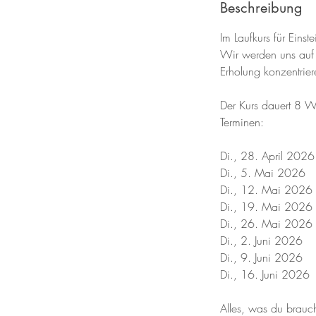
n
Beschreibung
d
Im Laufkurs für Eins
e
Wir werden uns auf 
t
Erholung konzentrier
Der Kurs dauert 8 W
Terminen:
Di., 28. April 2026
Di., 5. Mai 2026
Di., 12. Mai 2026
Di., 19. Mai 2026
Di., 26. Mai 2026
Di., 2. Juni 2026
Di., 9. Juni 2026
Di., 16. Juni 2026
Alles, was du brauc