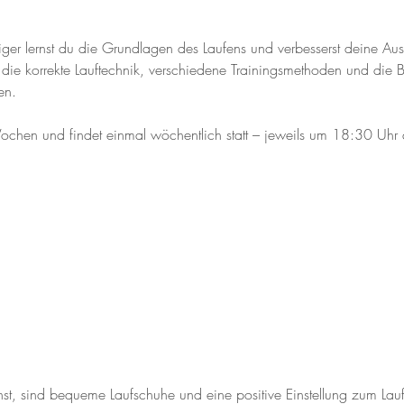
teiger lernst du die Grundlagen des Laufens und verbesserst deine Au
die korrekte Lauftechnik, verschiedene Trainingsmethoden und die
en.
ochen und findet einmal wöchentlich statt – jeweils um 18:30 Uhr
hst, sind bequeme Laufschuhe und eine positive Einstellung zum Lau