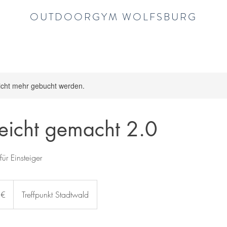
OUTDOORGYM WOLFSBURG
icht mehr gebucht werden.
leicht gemacht 2.0
ür Einsteiger
 €
Treffpunkt Stadtwald