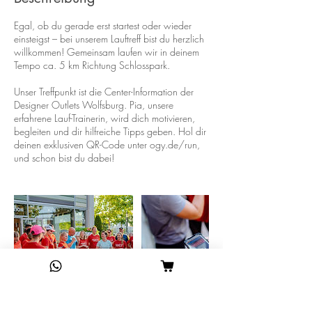
Egal, ob du gerade erst startest oder wieder
einsteigst – bei unserem Lauftreff bist du herzlich
willkommen! Gemeinsam laufen wir in deinem
Tempo ca. 5 km Richtung Schlosspark.
Unser Treffpunkt ist die Center-Information der
Designer Outlets Wolfsburg. Pia, unsere
erfahrene Lauf-Trainerin, wird dich motivieren,
begleiten und dir hilfreiche Tipps geben. Hol dir
deinen exklusiven QR-Code unter ogy.de/run,
und schon bist du dabei!